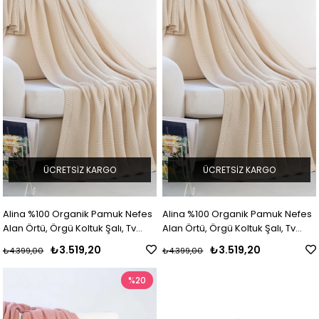
ÜCRETSIZ KARGO
ÜCRETSIZ KARGO
Alina %100 Organik Pamuk Nefes
Alina %100 Organik Pamuk Nefes
Alan Örtü, Örgü Koltuk Şalı, Tv
Alan Örtü, Örgü Koltuk Şalı, Tv
Battaniyesi
Battaniyesi
₺3.519,20
₺3.519,20
₺4.399,00
₺4.399,00
%20